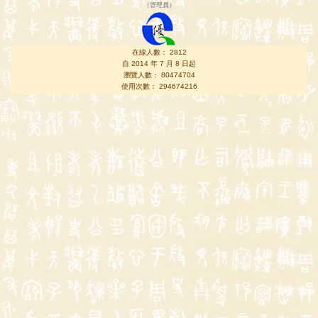
（
管理員
）
在線人數： 2812
自 2014 年 7 月 8 日起
瀏覽人數： 80474704
使用次數： 294674216