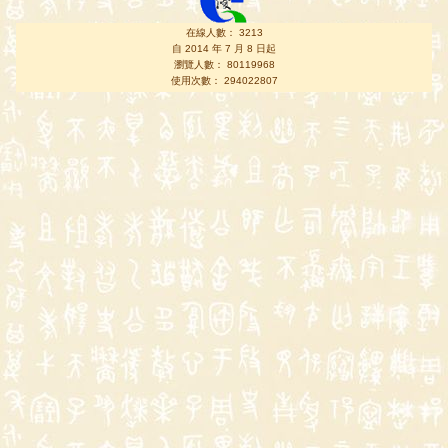
在線人數： 3213
自 2014 年 7 月 8 日起
瀏覽人數： 80119968
使用次數： 294022807