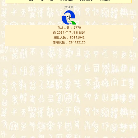
（
管理員
）
在線人數： 2770
自 2014 年 7 月 8 日起
瀏覽人數： 80341041
使用次數： 294422120