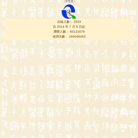
（
管理員
）
在線人數： 2633
自 2014 年 7 月 8 日起
瀏覽人數： 80131676
使用次數： 294046463