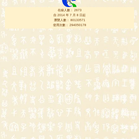
在線人數： 2673
自 2014 年 7 月 8 日起
瀏覽人數： 80133571
使用次數： 294050178