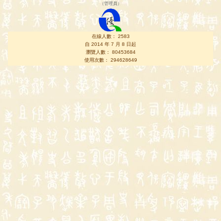
（
管理員
）
在線人數： 2583
自 2014 年 7 月 8 日起
瀏覽人數： 80453684
使用次數： 294628649