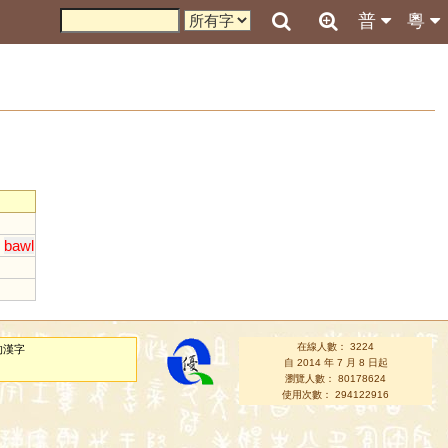
普
粵
;
bawl
在線人數： 3224
的漢字
自 2014 年 7 月 8 日起
瀏覽人數： 80178624
使用次數： 294122916