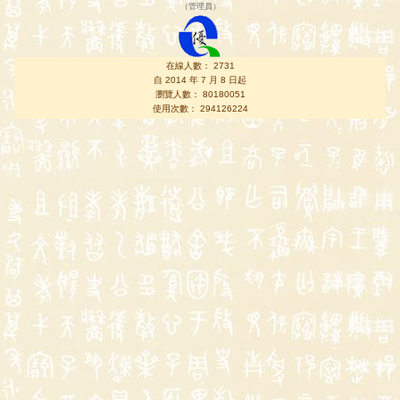
（
管理員
）
在線人數： 2731
自 2014 年 7 月 8 日起
瀏覽人數： 80180051
使用次數： 294126224