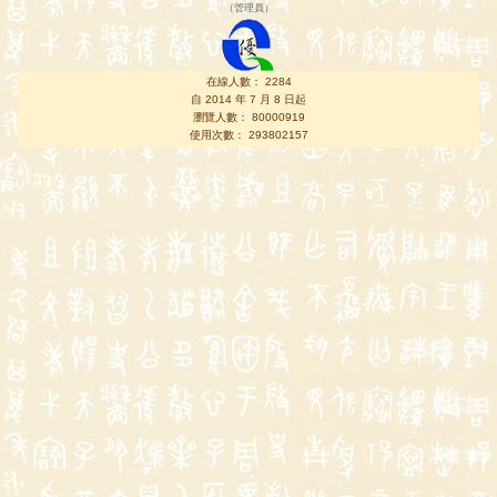
（
管理員
）
在線人數： 2284
自 2014 年 7 月 8 日起
瀏覽人數： 80000919
使用次數： 293802157