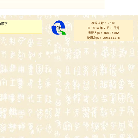
在線人數： 2618
的漢字
自 2014 年 7 月 8 日起
瀏覽人數： 80187102
使用次數： 294141176