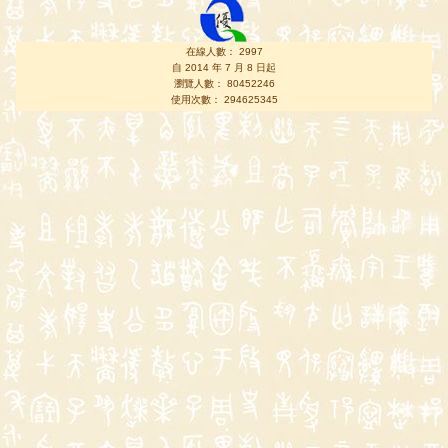
在線人數： 2997
自 2014 年 7 月 8 日起
瀏覽人數： 80452246
使用次數： 294625345