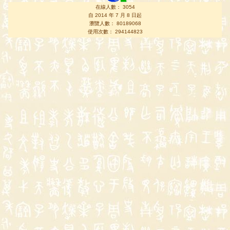
在線人數： 3054
自 2014 年 7 月 8 日起
瀏覽人數： 80189068
使用次數： 294144823