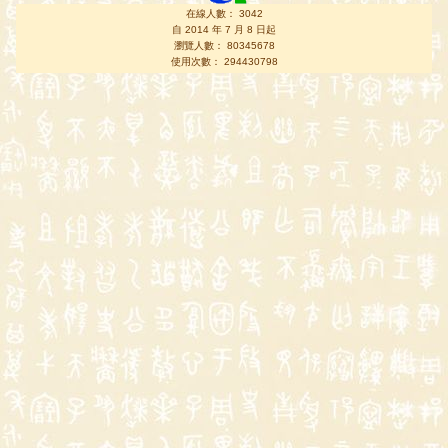
在線人數： 3042
自 2014 年 7 月 8 日起
瀏覽人數： 80345678
使用次數： 294430798