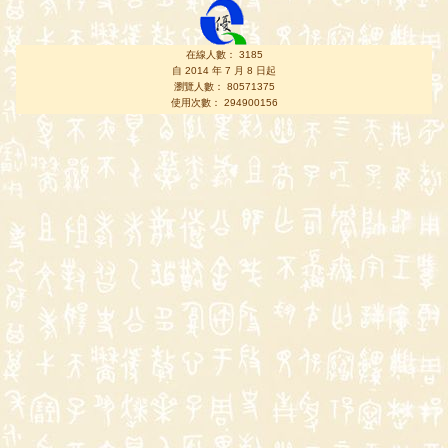
在線人數： 3185
自 2014 年 7 月 8 日起
瀏覽人數： 80571375
使用次數： 294900156