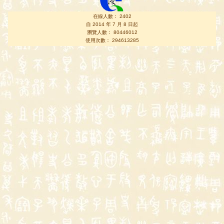
在線人數： 2402
自 2014 年 7 月 8 日起
瀏覽人數： 80446012
使用次數： 294613285