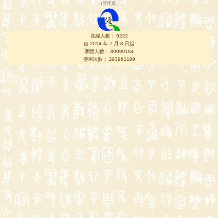
（
管理員
）
在線人數： 6222
自 2014 年 7 月 8 日起
瀏覽人數： 80090184
使用次數： 293961189