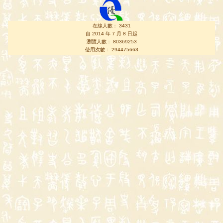
在線人數： 3431
自 2014 年 7 月 8 日起
瀏覽人數： 80369253
使用次數： 294475663