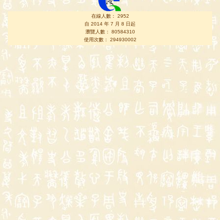
在線人數： 2952
自 2014 年 7 月 8 日起
瀏覽人數： 80584310
使用次數： 294930002