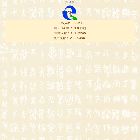
（
管理員
）
在線人數： 2961
自 2014 年 7 月 8 日起
瀏覽人數： 80106645
使用次數： 293994667