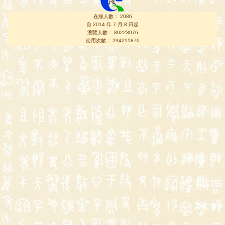
在線人數： 2086
自 2014 年 7 月 8 日起
瀏覽人數： 80223076
使用次數： 294211870