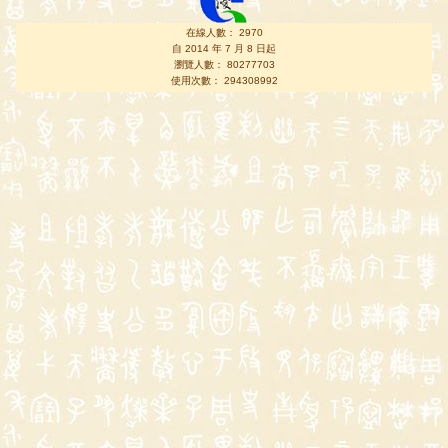
在線人數： 2970
自 2014 年 7 月 8 日起
瀏覽人數： 80277703
使用次數： 294308992