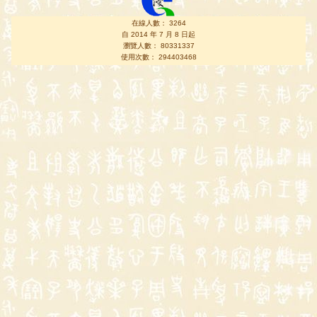
在線人數： 3264
自 2014 年 7 月 8 日起
瀏覽人數： 80331337
使用次數： 294403468