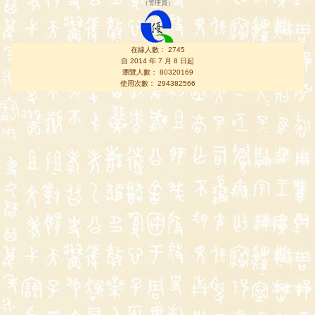
（
管理員
）
在線人數： 2745
自 2014 年 7 月 8 日起
瀏覽人數： 80320169
使用次數： 294382566