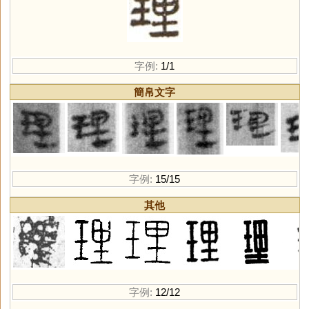
字例:
1/1
簡帛文字
字例:
15/15
其他
字例:
12/12