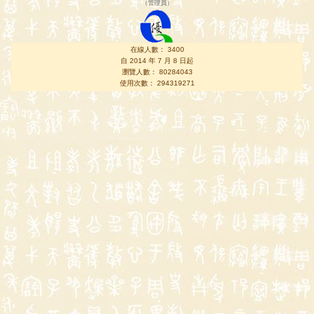
（
管理員
）
在線人數： 3400
自 2014 年 7 月 8 日起
瀏覽人數： 80284043
使用次數： 294319271