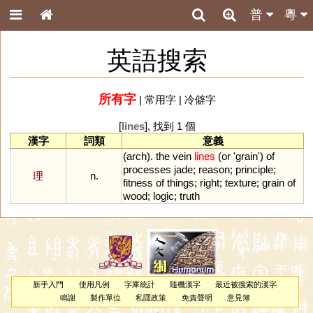
普
粵
英語搜索
所有字
|
常用字
|
冷僻字
[
lines
], 找到 1 個
漢字
詞類
意義
(
arch
).
the
vein
lines
(
or
'
grain
')
of
processes
jade
;
reason
;
principle
;
理
n.
fitness
of
things
;
right
;
texture
;
grain
of
wood
;
logic
;
truth
新手入門
使用凡例
字庫統計
隨機漢字
最近被搜索的漢字
鳴謝
製作單位
私隱政策
免責聲明
意見簿