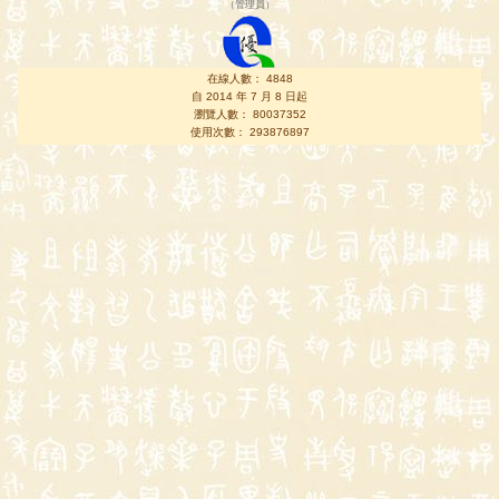
（
管理員
）
在線人數： 4848
自 2014 年 7 月 8 日起
瀏覽人數： 80037352
使用次數： 293876897