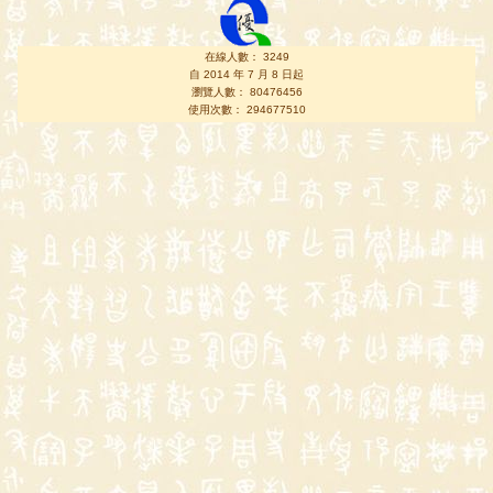
在線人數： 3249
自 2014 年 7 月 8 日起
瀏覽人數： 80476456
使用次數： 294677510