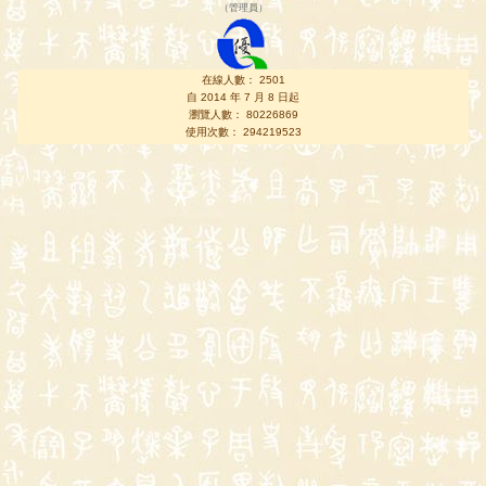
（
管理員
）
在線人數： 2501
自 2014 年 7 月 8 日起
瀏覽人數： 80226869
使用次數： 294219523