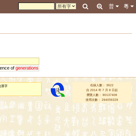
普
粵
ence
of
generations
在線人數： 3622
的漢字
自 2014 年 7 月 8 日起
瀏覽人數： 80137408
使用次數： 294056329