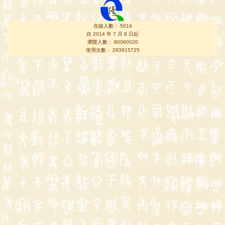
在線人數： 5014
自 2014 年 7 月 8 日起
瀏覽人數： 80060020
使用次數： 293915725