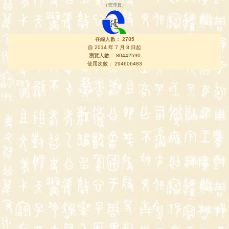
（
管理員
）
在線人數： 2785
自 2014 年 7 月 8 日起
瀏覽人數： 80442590
使用次數： 294606483