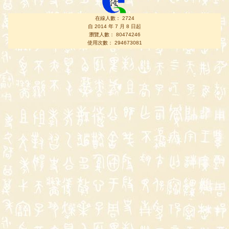
在線人數： 2724
自 2014 年 7 月 8 日起
瀏覽人數： 80474246
使用次數： 294673081