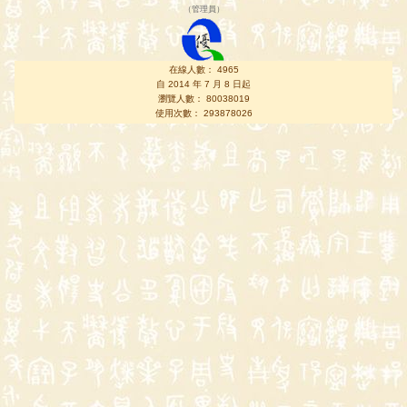
（
管理員
）
在線人數： 4965
自 2014 年 7 月 8 日起
瀏覽人數： 80038019
使用次數： 293878026