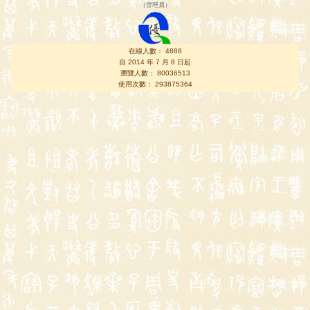
（
管理員
）
在線人數： 4888
自 2014 年 7 月 8 日起
瀏覽人數： 80036513
使用次數： 293875364