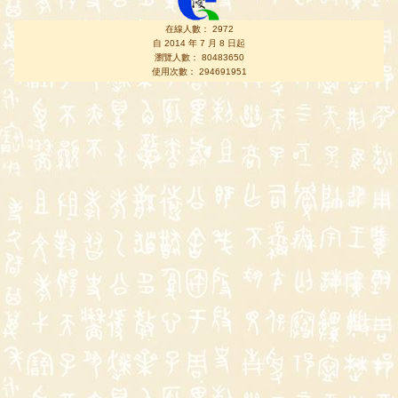
在線人數： 2972
自 2014 年 7 月 8 日起
瀏覽人數： 80483650
使用次數： 294691951