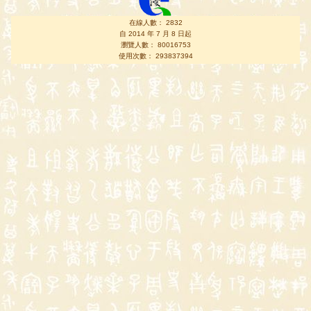
在線人數： 2832
自 2014 年 7 月 8 日起
瀏覽人數： 80016753
使用次數： 293837394