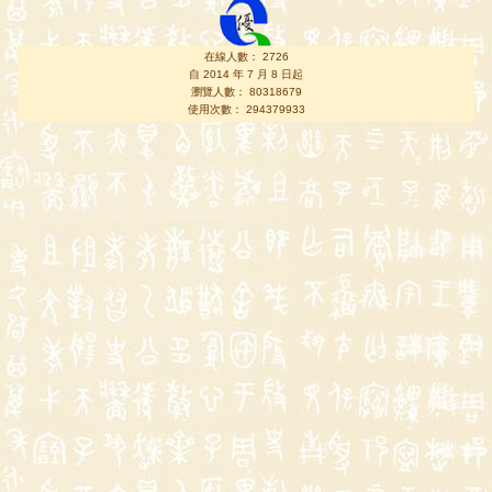
在線人數： 2726
自 2014 年 7 月 8 日起
瀏覽人數： 80318679
使用次數： 294379933