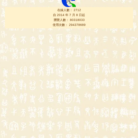
在線人數： 2712
自 2014 年 7 月 8 日起
瀏覽人數： 80318033
使用次數： 294378689