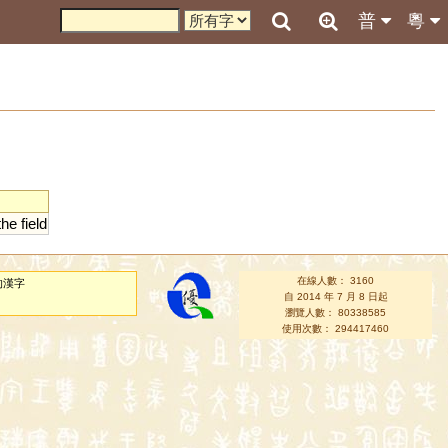
普
粵
the
field
在線人數： 3160
的漢字
自 2014 年 7 月 8 日起
瀏覽人數： 80338585
使用次數： 294417460