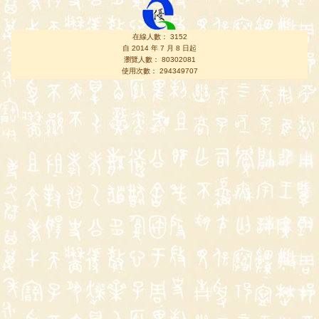
在線人數： 3152
自 2014 年 7 月 8 日起
瀏覽人數： 80302081
使用次數： 294349707