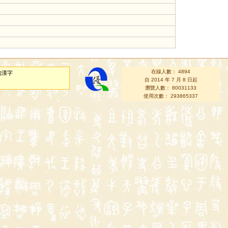
在線人數： 4894
的漢字
自 2014 年 7 月 8 日起
瀏覽人數： 80031133
使用次數： 293865337