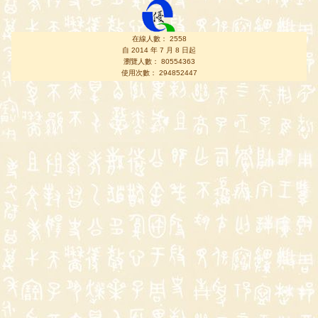
在線人數： 2558
自 2014 年 7 月 8 日起
瀏覽人數： 80554363
使用次數： 294852447