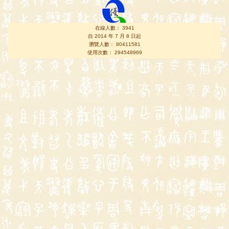
在線人數： 3941
自 2014 年 7 月 8 日起
瀏覽人數： 80411581
使用次數： 294548969