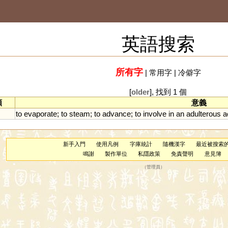
英語搜索
所有字
|
常用字
|
冷僻字
[
older
], 找到 1 個
類
意義
to
evaporate
;
to
steam
;
to
advance
;
to
involve
in
an
adulterous
a
新手入門
使用凡例
字庫統計
隨機漢字
最近被搜索
鳴謝
製作單位
私隱政策
免責聲明
意見簿
（
管理員
）