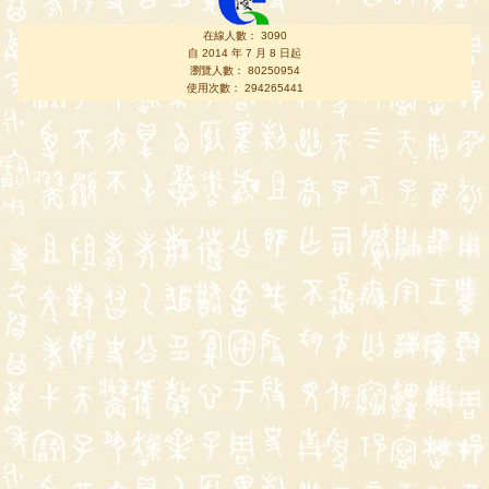
在線人數： 3090
自 2014 年 7 月 8 日起
瀏覽人數： 80250954
使用次數： 294265441