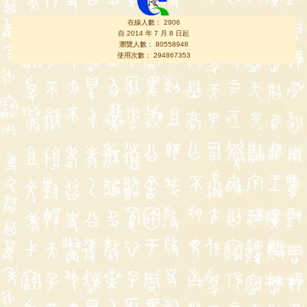
在線人數： 2906
自 2014 年 7 月 8 日起
瀏覽人數： 80558948
使用次數： 294867353