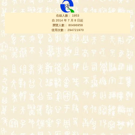
在線人數： 1953
自 2014 年 7 月 8 日起
瀏覽人數： 80496958
使用次數： 294721970