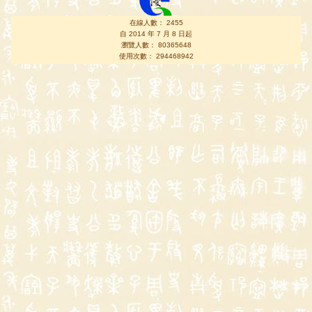
在線人數： 2455
自 2014 年 7 月 8 日起
瀏覽人數： 80365648
使用次數： 294468942