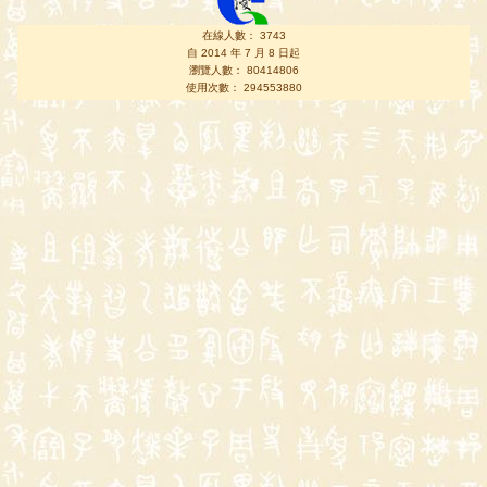
在線人數： 3743
自 2014 年 7 月 8 日起
瀏覽人數： 80414806
使用次數： 294553880