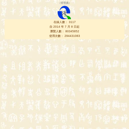
（
管理員
）
在線人數： 3117
自 2014 年 7 月 8 日起
瀏覽人數： 80345852
使用次數： 294431083